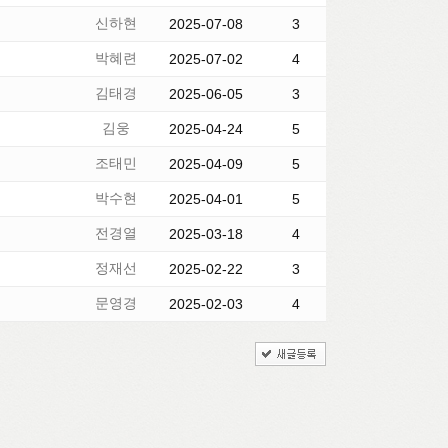
신하현
2025-07-08
3
박혜련
2025-07-02
4
김태경
2025-06-05
3
김웅
2025-04-24
5
조태민
2025-04-09
5
박수현
2025-04-01
5
전경열
2025-03-18
4
정재선
2025-02-22
3
문영경
2025-02-03
4