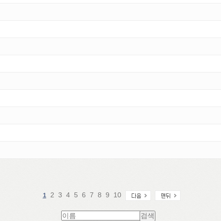
2
3
4
5
6
7
8
9
10
1