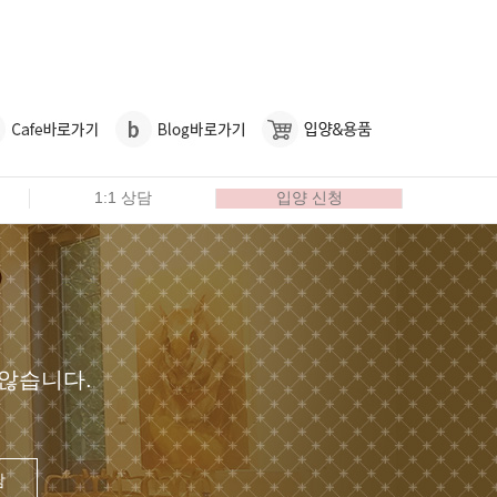
1:1 상담
입양 신청
않습니다.
담