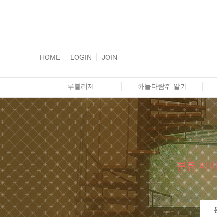
HOME
LOGIN
JOIN
루블리제
하늘다람쥐 알기
분류 미