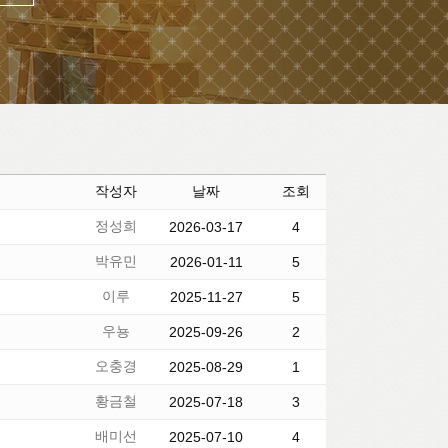
작성자
날짜
조회
정성희
2026-03-17
4
박유민
2026-01-11
5
이루
2025-11-27
5
우뇽
2025-09-26
2
오충경
2025-08-29
1
황금철
2025-07-18
3
배미선
2025-07-10
4